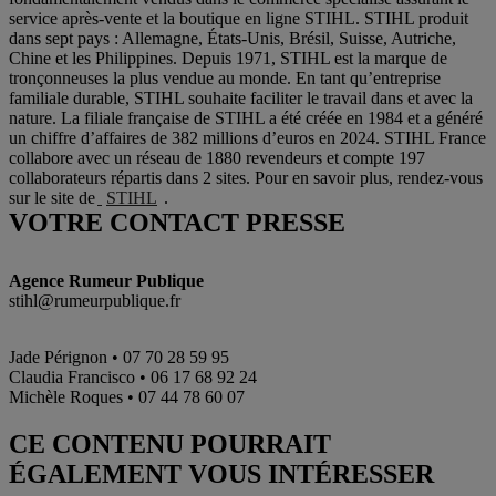
service après-vente et la boutique en ligne STIHL. STIHL produit
dans sept pays : Allemagne, États-Unis, Brésil, Suisse, Autriche,
Chine et les Philippines. Depuis 1971, STIHL est la marque de
tronçonneuses la plus vendue au monde. En tant qu’entreprise
familiale durable, STIHL souhaite faciliter le travail dans et avec la
nature. La filiale française de STIHL a été créée en 1984 et a généré
un chiffre d’affaires de 382 millions d’euros en 2024. STIHL France
collabore avec un réseau de 1880 revendeurs et compte 197
collaborateurs répartis dans 2 sites. Pour en savoir plus, rendez-vous
sur le site de
STIHL
.
VOTRE CONTACT PRESSE
Agence Rumeur Publique
stihl@rumeurpublique.fr
Jade Pérignon • 07 70 28 59 95
Claudia Francisco • 06 17 68 92 24
Michèle Roques • 07 44 78 60 07
CE CONTENU POURRAIT
ÉGALEMENT VOUS INTÉRESSER