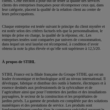
clients. Cette élection a pour but de tester la qualité des services
clients des entreprises françaises pour récompenser ceux qui, dans
leur catégorie, placent la qualité de la relation client au centre de
leurs préoccupations.
Chaque entreprise est testée suivant le principe du client mystère et
est notée selon des critères factuels tels que la personnalisation, le
temps de prise en charge, la qualité de la réponse, etc. Les
entreprises testées sont comparées par univers de consommation,
dans lequel un seul lauréat est récompensé, à condition d’avoir
obtenu la note la plus élevée et qu’elle soit supérieure à 12,5/20.
À propos de STIHL
STIHL France est la filiale française du Groupe STIHL qui est un
leader économique et technologique actif au niveau international. Il
développe, fabrique et distribue des outils à batterie, électriques et à
essence destinés aux professionnels de la sylviculture et de
l’agriculture ainsi que pour l’entretien des jardins et des installations
paysagères, le secteur de la construction et les propriétaires de
jardins privés. La gamme de produits est complétée par des solutions
numériques et des prestations de service. Les produits sont
fondamentalement vendus dans le commerce spécialisé assurant le