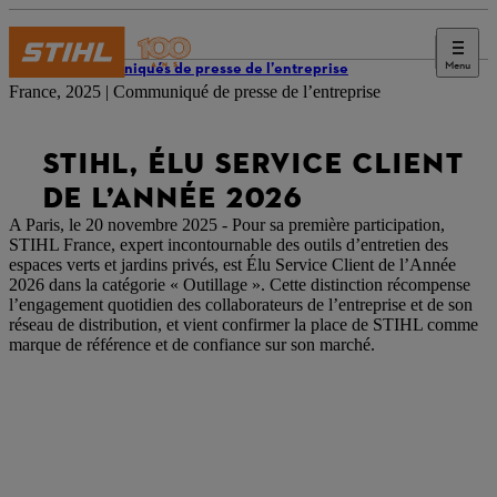
Menu
Communiqués de presse de l’entreprise
France, 2025 | Communiqué de presse de l’entreprise
STIHL, ÉLU SERVICE CLIENT
DE L’ANNÉE 2026
A Paris, le 20 novembre 2025 - Pour sa première participation,
STIHL France, expert incontournable des outils d’entretien des
espaces verts et jardins privés, est Élu Service Client de l’Année
2026 dans la catégorie « Outillage ». Cette distinction récompense
l’engagement quotidien des collaborateurs de l’entreprise et de son
réseau de distribution, et vient confirmer la place de STIHL comme
marque de référence et de confiance sur son marché.