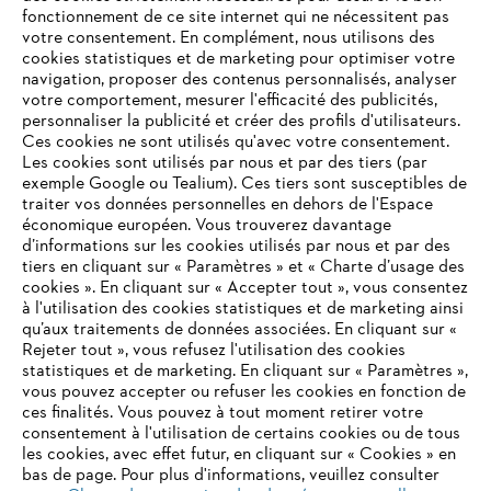
fonctionnement de ce site internet qui ne nécessitent pas
votre consentement. En complément, nous utilisons des
cookies statistiques et de marketing pour optimiser votre
navigation, proposer des contenus personnalisés, analyser
Informations pour les fournisseurs
votre comportement, mesurer l'efficacité des publicités,
Produits
personnaliser la publicité et créer des profils d'utilisateurs.
Contact
Ces cookies ne sont utilisés qu'avec votre consentement.
Carrière
Les cookies sont utilisés par nous et par des tiers (par
Système d'alerte
exemple Google ou Tealium). Ces tiers sont susceptibles de
traiter vos données personnelles en dehors de l'Espace
économique européen. Vous trouverez davantage
d’informations sur les cookies utilisés par nous et par des
tiers en cliquant sur « Paramètres » et « Charte d’usage des
cookies ». En cliquant sur « Accepter tout », vous consentez
à l'utilisation des cookies statistiques et de marketing ainsi
qu’aux traitements de données associées. En cliquant sur «
Rejeter tout », vous refusez l'utilisation des cookies
statistiques et de marketing. En cliquant sur « Paramètres »,
vous pouvez accepter ou refuser les cookies en fonction de
ces finalités. Vous pouvez à tout moment retirer votre
consentement à l'utilisation de certains cookies ou de tous
les cookies, avec effet futur, en cliquant sur « Cookies » en
bas de page. Pour plus d'informations, veuillez consulter