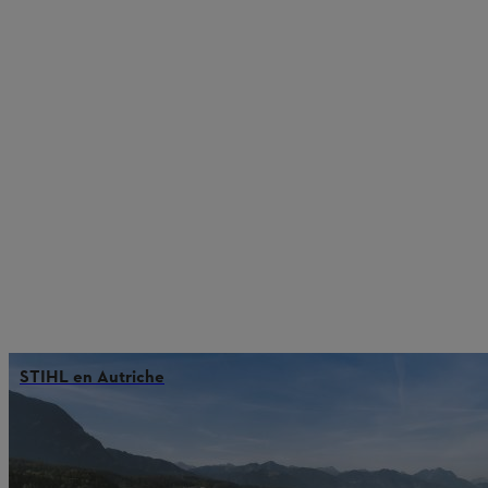
STIHL en Autriche