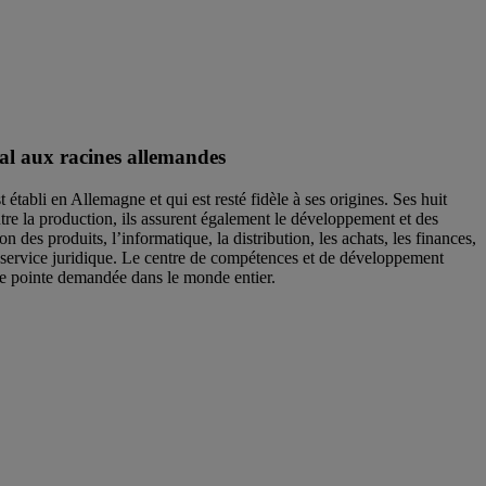
l aux racines allemandes
 établi en Allemagne et qui est resté fidèle à ses origines. Ses huit
tre la production, ils assurent également le développement et des
ion des produits, l’informatique, la distribution, les achats, les finances,
le service juridique. Le centre de compétences et de développement
 pointe demandée dans le monde entier.