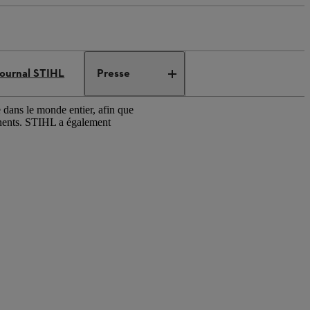
ournal STIHL
Presse
 dans le monde entier, afin que
tinents. STIHL a également