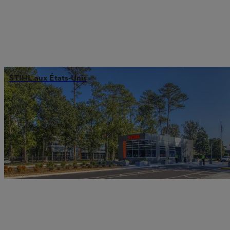
STIHL aux États-Unis