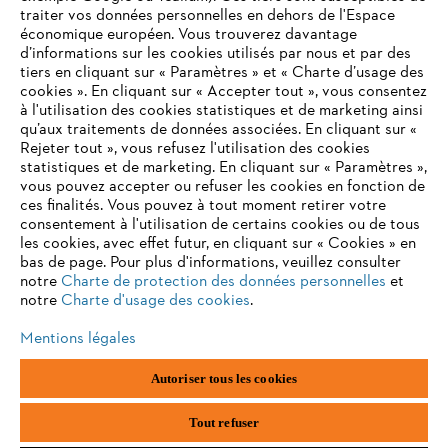
traiter vos données personnelles en dehors de l'Espace
économique européen. Vous trouverez davantage
d’informations sur les cookies utilisés par nous et par des
tiers en cliquant sur « Paramètres » et « Charte d’usage des
cookies ». En cliquant sur « Accepter tout », vous consentez
à l'utilisation des cookies statistiques et de marketing ainsi
qu’aux traitements de données associées. En cliquant sur «
Rejeter tout », vous refusez l'utilisation des cookies
statistiques et de marketing. En cliquant sur « Paramètres »,
vous pouvez accepter ou refuser les cookies en fonction de
ces finalités. Vous pouvez à tout moment retirer votre
consentement à l'utilisation de certains cookies ou de tous
les cookies, avec effet futur, en cliquant sur « Cookies » en
bas de page. Pour plus d'informations, veuillez consulter
notre
Charte de protection des données personnelles
et
notre
Charte d'usage des cookies
.
Mentions légales
Mentions légales
Protection des données
Autoriser tous les cookies
Informations sur les cookies
Conditions générales de vente
ANDREAS STIHL SAS, Torcy, France
Tout refuser