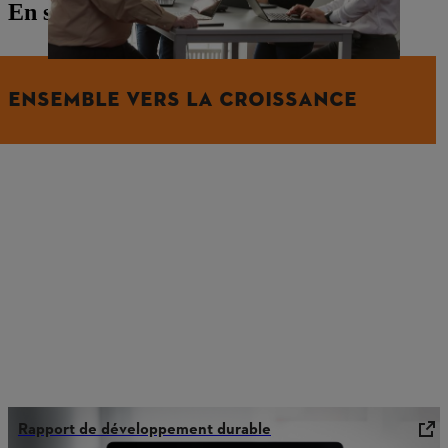
En savoir plus sur l’univers de Stihl
ENSEMBLE VERS LA CROISSANCE
Rapport de développement durable