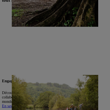
tout le monde va dans le même sens
Engagement social
Découvrez comment l’entreprise STIHL, mais aussi ses
collaboratrices et collaborateurs, s’engagent activement dans le
monde entier dans divers projets sociaux et culturels.
En savoir plus sur l’engagement social