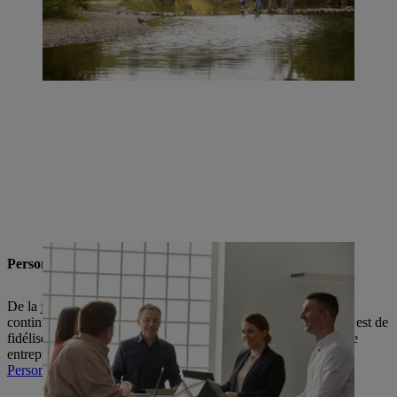
Personnel et formation
De la juste rémunération aux nombreuses offres de formation
continue en passant par la protection de la santé, notre objectif est de
fidéliser l’ensemble des collaboratrices et collaborateurs à notre
entreprise.
Personnel et formation - informations complémentaires