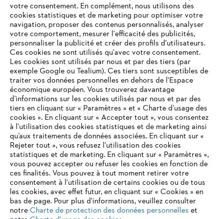
Système d'alerte
votre consentement. En complément, nous utilisons des
cookies statistiques et de marketing pour optimiser votre
navigation, proposer des contenus personnalisés, analyser
votre comportement, mesurer l'efficacité des publicités,
personnaliser la publicité et créer des profils d'utilisateurs.
Ces cookies ne sont utilisés qu'avec votre consentement.
Les cookies sont utilisés par nous et par des tiers (par
exemple Google ou Tealium). Ces tiers sont susceptibles de
traiter vos données personnelles en dehors de l'Espace
économique européen. Vous trouverez davantage
d’informations sur les cookies utilisés par nous et par des
tiers en cliquant sur « Paramètres » et « Charte d’usage des
cookies ». En cliquant sur « Accepter tout », vous consentez
à l'utilisation des cookies statistiques et de marketing ainsi
qu’aux traitements de données associées. En cliquant sur «
Rejeter tout », vous refusez l'utilisation des cookies
statistiques et de marketing. En cliquant sur « Paramètres »,
vous pouvez accepter ou refuser les cookies en fonction de
ces finalités. Vous pouvez à tout moment retirer votre
consentement à l'utilisation de certains cookies ou de tous
les cookies, avec effet futur, en cliquant sur « Cookies » en
Mentions légales
Protection des données
bas de page. Pour plus d'informations, veuillez consulter
Informations sur les cookies
Conditions générales de vente
notre
Charte de protection des données personnelles
et