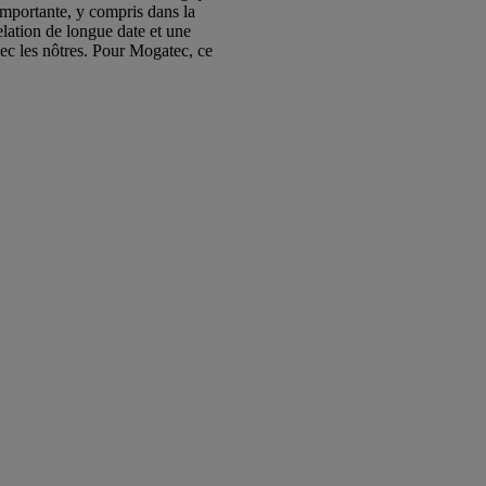
 importante, y compris dans la
lation de longue date et une
vec les nôtres. Pour Mogatec, ce