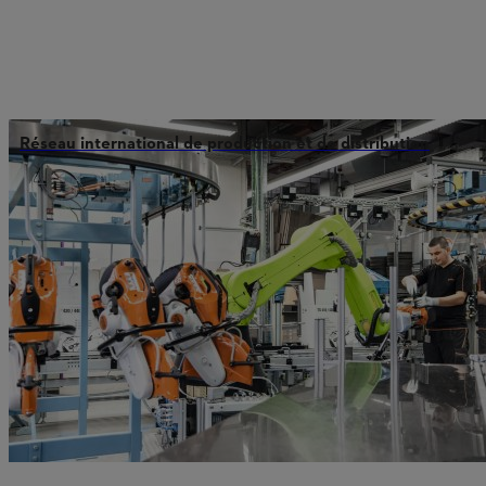
Réseau international de production et de distribution