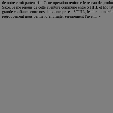
de notre étroit partenariat. Cette opération renforce le réseau de prod
Saxe. Je me réjouis de cette aventure commune entre STIHL et Mogatec
grande confiance entre nos deux entreprises. STIHL, leader du marché 
regroupement nous permet d’envisager sereinement l’avenir. »