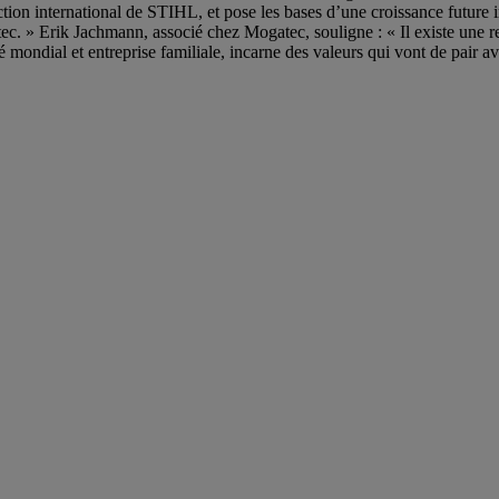
uction international de STIHL, et pose les bases d’une croissance future
. » Erik Jachmann, associé chez Mogatec, souligne : « Il existe une re
mondial et entreprise familiale, incarne des valeurs qui vont de pair a