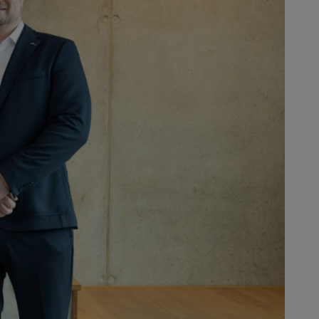
s durablement notre site de
, Tobias Wetzel et Alexander
ateurs. L’entreprise emploie
age et de coupe, ainsi que des