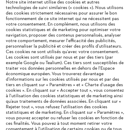
Notre site internet utilise des cookies et autres
technologies de suivi similaires (« cookies »). Nous utilisons
des cookies strictement nécessaires pour assurer le bon
Nos valeurs
fonctionnement de ce site internet qui ne nécessitent pas
votre consentement. En complément, nous utilisons des
cookies statistiques et de marketing pour optimiser votre
navigation, proposer des contenus personnalisés, analyser
votre comportement, mesurer l'efficacité des publicités,
Informations pour les fournisseurs
Produits
personnaliser la publicité et créer des profils d'utilisateurs.
Contact
Ces cookies ne sont utilisés qu'avec votre consentement.
Carrière
Les cookies sont utilisés par nous et par des tiers (par
Système d'alerte
exemple Google ou Tealium). Ces tiers sont susceptibles de
traiter vos données personnelles en dehors de l'Espace
économique européen. Vous trouverez davantage
d’informations sur les cookies utilisés par nous et par des
tiers en cliquant sur « Paramètres » et « Charte d’usage des
cookies ». En cliquant sur « Accepter tout », vous consentez
à l'utilisation des cookies statistiques et de marketing ainsi
qu’aux traitements de données associées. En cliquant sur «
Rejeter tout », vous refusez l'utilisation des cookies
statistiques et de marketing. En cliquant sur « Paramètres »,
vous pouvez accepter ou refuser les cookies en fonction de
ces finalités. Vous pouvez à tout moment retirer votre
consentement à l'utilisation de certains cookies ou de tous