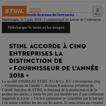
Menu
Communiqués de presse de l’entreprise
Waiblingen, le 5 juin 2019 | Communiqué de presse de l’entreprise
Télécharger le texte et les images
STIHL ACCORDE À CINQ
ENTREPRISES LA
DISTINCTION DE
« FOURNISSEUR DE L’ANNÉE
2018 »
La société ANDREAS STIHL AG & Co. KG a récompensé cinq
« Fournisseurs de l’année ». Bertram Kandziora, président du
Comité directeur de STIHL et directeur de la production et de la
gestion des stocks, a remis les prix aux lauréats lors d’une cérémonie
organisée le 4 juin. « Un bon partenariat se caractérise par le fait que
l’on puisse compter les uns sur les autres. Et nous avons pu compter