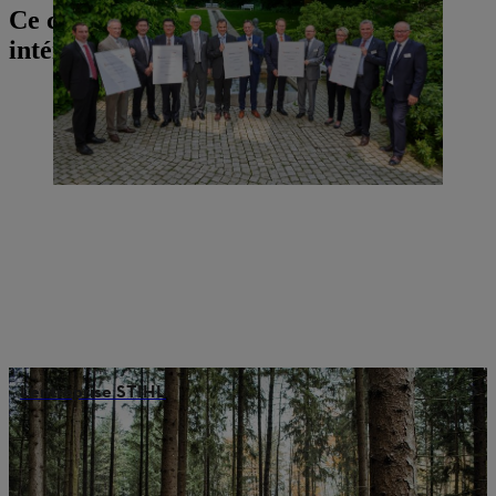
Ce contenu pourrait également vous
intéresser
L’entreprise STIHL