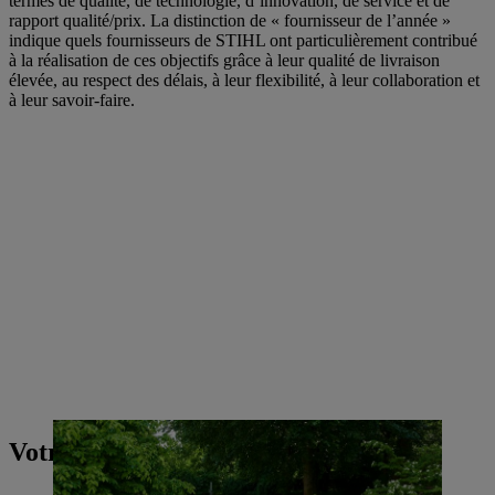
termes de qualité, de technologie, d’innovation, de service et de
rapport qualité/prix. La distinction de « fournisseur de l’année »
indique quels fournisseurs de STIHL ont particulièrement contribué
à la réalisation de ces objectifs grâce à leur qualité de livraison
élevée, au respect des délais, à leur flexibilité, à leur collaboration et
à leur savoir-faire.
Votre contact presse