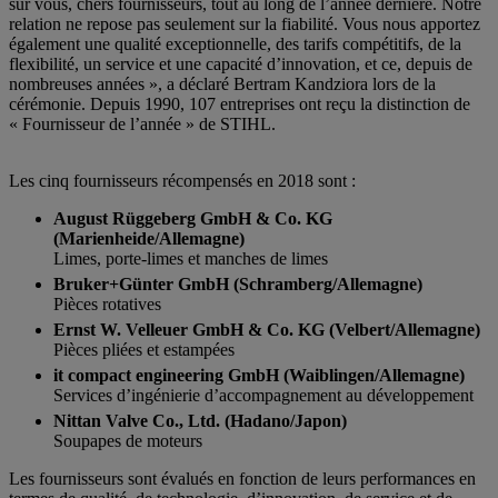
sur vous, chers fournisseurs, tout au long de l’année dernière. Notre
relation ne repose pas seulement sur la fiabilité. Vous nous apportez
également une qualité exceptionnelle, des tarifs compétitifs, de la
flexibilité, un service et une capacité d’innovation, et ce, depuis de
nombreuses années », a déclaré Bertram Kandziora lors de la
cérémonie. Depuis 1990, 107 entreprises ont reçu la distinction de
« Fournisseur de l’année » de STIHL.
Les cinq fournisseurs récompensés en 2018 sont :
August Rüggeberg GmbH & Co. KG
(Marienheide/Allemagne)
Limes, porte-limes et manches de limes
Bruker+Günter GmbH (Schramberg/Allemagne)
Pièces rotatives
Ernst W. Velleuer GmbH & Co. KG (Velbert/Allemagne)
Pièces pliées et estampées
it compact engineering GmbH (Waiblingen/Allemagne)
Services d’ingénierie d’accompagnement au développement
Nittan Valve Co., Ltd. (Hadano/Japon)
Soupapes de moteurs
Les fournisseurs sont évalués en fonction de leurs performances en