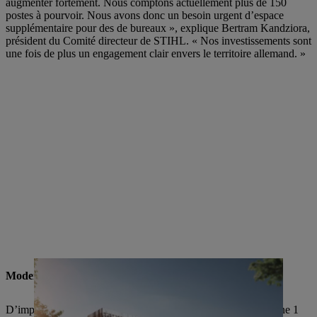
augmenter fortement. Nous comptons actuellement plus de 150
postes à pourvoir. Nous avons donc un besoin urgent d’espace
supplémentaire pour des de bureaux », explique Bertram Kandziora,
président du Comité directeur de STIHL. « Nos investissements sont
une fois de plus un engagement clair envers le territoire allemand. »
Modernisation et extension importantes
D’importants changements sont à venir, notamment dans l’usine 1