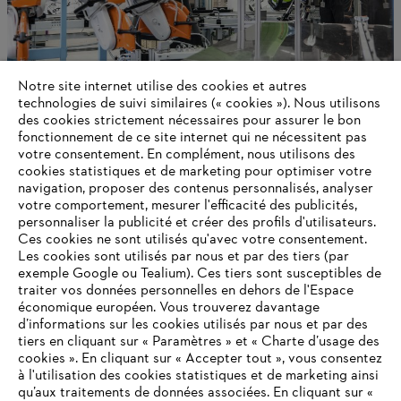
Notre site internet utilise des cookies et autres
technologies de suivi similaires (« cookies »). Nous utilisons
des cookies strictement nécessaires pour assurer le bon
L’entreprise STIHL
fonctionnement de ce site internet qui ne nécessitent pas
votre consentement. En complément, nous utilisons des
cookies statistiques et de marketing pour optimiser votre
navigation, proposer des contenus personnalisés, analyser
votre comportement, mesurer l'efficacité des publicités,
Informations pour les fournisseurs
Produits
personnaliser la publicité et créer des profils d'utilisateurs.
Contact
Ces cookies ne sont utilisés qu'avec votre consentement.
Carrière
Les cookies sont utilisés par nous et par des tiers (par
Système d'alerte
exemple Google ou Tealium). Ces tiers sont susceptibles de
traiter vos données personnelles en dehors de l'Espace
économique européen. Vous trouverez davantage
d’informations sur les cookies utilisés par nous et par des
tiers en cliquant sur « Paramètres » et « Charte d’usage des
cookies ». En cliquant sur « Accepter tout », vous consentez
à l'utilisation des cookies statistiques et de marketing ainsi
qu’aux traitements de données associées. En cliquant sur «