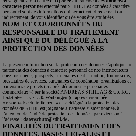
renseignent sur la nature et la portée du traitement des
données à
caractère personnel
effectué par STIHL. Les données à caractère
personnel sont des informations qui permettent, directement ou
indirectement, de vous identifier ou de vous être attribuées.
NOM ET COORDONNÉES DU
RESPONSABLE DU TRAITEMENT
AINSI QUE DU DÉLÉGUÉ À LA
PROTECTION DES DONNÉES
La présente information sur la protection des données s’applique au
traitement des données à caractère personnel de nos interlocuteurs
chez nos clients, prospects, partenaires de distribution, fournisseurs,
prestataires de services, partenaires de coopération, organisations et
partenaires de projets (ci-après dénommés « partenaires
commerciaux ») par la société ANDREAS STIHL AG & Co. KG,
Badstraße 115, 71336 Waiblingen (ci-après dénommée
« responsable du traitement »). Le délégué à la protection des
données de STIHL est joignable à l’adresse susmentionnée, à
l’attention de l’unité de protection des données, par extension à
l’adresse :
datenschutz@stihl.de
.
FINALITÉS DU TRAITEMENT DES
DONNÉES, BASES LÉGALES ET