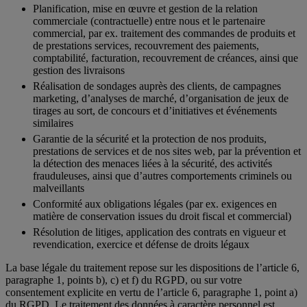
Planification, mise en œuvre et gestion de la relation
commerciale (contractuelle) entre nous et le partenaire
commercial, par ex. traitement des commandes de produits et
de prestations services, recouvrement des paiements,
comptabilité, facturation, recouvrement de créances, ainsi que
gestion des livraisons
Réalisation de sondages auprès des clients, de campagnes
marketing, d’analyses de marché, d’organisation de jeux de
tirages au sort, de concours et d’initiatives et événements
similaires
Garantie de la sécurité et la protection de nos produits,
prestations de services et de nos sites web, par la prévention et
la détection des menaces liées à la sécurité, des activités
frauduleuses, ainsi que d’autres comportements criminels ou
malveillants
Conformité aux obligations légales (par ex. exigences en
matière de conservation issues du droit fiscal et commercial)
Résolution de litiges, application des contrats en vigueur et
revendication, exercice et défense de droits légaux
La base légale du traitement repose sur les dispositions de l’article 6,
paragraphe 1, points b), c) et f) du RGPD, ou sur votre
consentement explicite en vertu de l’article 6, paragraphe 1, point a)
du RGPD. Le traitement des données à caractère personnel est