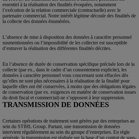
essentiel à la réalisation des finalités évoquées, notamment
l’exécution de la relation commerciale (contractuelle) avec le
partenaire commercial. Notre intérêt légitime découle des finalités de
la collecte des données énumérées.
L’absence de mise à disposition des données à caractère personnel
susmentionnées ou l’impossibilité de les collecter est susceptible
d’entraver la réalisation des différentes finalités décrites.
En l’absence de durée de conservation spécifique précisée lors de la
collecte (par ex., dans le cadre d’un consentement explicite), les
données à caractère personnel vous concernant sont effacées dès
qu’elles ne sont plus nécessaires à la réalisation de la finalité pour
laquelle elles ont été conservées, à moins que des obligations légales
de conservation (par ex. exigences en matière de conservation issues
du droit fiscal et commercial) ne s’opposent à leur suppression.
TRANSMISSION DE DONNÉES
Certaines opérations de traitement sont gérées par des entreprises au
sein du STIHL Group. Partant, une transmission de données
intervient régulièrement au sein du groupe d’entreprises. En règle
générale, la transmission est réalisée sur la base d’un contrat de sous-