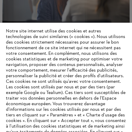
Notre site internet utilise des cookies et autres
technologies de suivi similaires (« cookies »). Nous utilisons
des cookies strictement nécessaires pour assurer le bon
Contact
fonctionnement de ce site internet qui ne nécessitent pas
votre consentement. En complément, nous utilisons des
cookies statistiques et de marketing pour optimiser votre
navigation, proposer des contenus personnalisés, analyser
votre comportement, mesurer l'efficacité des publicités,
Informations pour les fournisseurs
Produits
personnaliser la publicité et créer des profils d'utilisateurs.
Contact
Ces cookies ne sont utilisés qu'avec votre consentement.
Carrière
Les cookies sont utilisés par nous et par des tiers (par
Système d'alerte
exemple Google ou Tealium). Ces tiers sont susceptibles de
traiter vos données personnelles en dehors de l'Espace
économique européen. Vous trouverez davantage
d’informations sur les cookies utilisés par nous et par des
tiers en cliquant sur « Paramètres » et « Charte d’usage des
cookies ». En cliquant sur « Accepter tout », vous consentez
à l'utilisation des cookies statistiques et de marketing ainsi