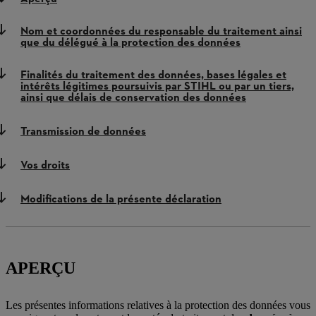
Nom et coordonnées du responsable du traitement ainsi
que du délégué à la protection des données
Finalités du traitement des données, bases légales et
intérêts légitimes poursuivis par STIHL ou par un tiers,
ainsi que délais de conservation des données
Transmission de données
Vos droits
Modifications de la présente déclaration
APERÇU
Les présentes informations relatives à la protection des données vous