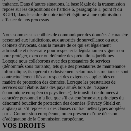
traitance. Dans d’autres situations, la base légale de la transmission
repose sur les dispositions de l’article 6, paragraphe 1, point f) du
RGPD, dans le cadre de notre intérêt légitime à une optimisation
efficace de nos processus.
Nous sommes susceptibles de communiquer des données à caractère
personnel aux juridictions, aux autorités de surveillance ou aux
cabinets d’avocats, dans la mesure de ce qui est légalement
admissible et nécessaire pour respecter la législation en vigueur ou
pour protéger, exercer ou défendre des prétentions juridiques.
Lorsque nous collaborons avec des prestataires de services
(dénommés sous-traitants), tels que des prestataires de maintenance
informatique, ils opèrent exclusivement selon nos instructions et sont
contractuellement liés au respect des exigences applicables en
matière de protection des données. Lorsque les prestataires de
services sont établis dans des pays situés hors de l’Espace
économique européen (« pays tiers »), le transfert de données à
caractère personnel n’a lieu que s’il est conforme aux principes du
dénommé bouclier de protection des données (Privacy Shield en
anglais) ou s’il repose sur des clauses contractuelles types adoptées
par la Commission européenne, ou en présence d’une décision
d’adéquation de la Commission européenne.
VOS DROITS